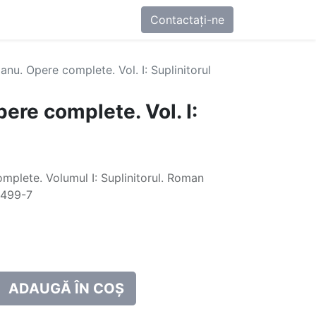
0
-ne
Contactați-ne
ianu. Opere complete. Vol. I: Suplinitorul
pere complete. Vol. I:
omplete. Volumul I: Suplinitorul. Roman
-499-7
ADAUGĂ ÎN COȘ