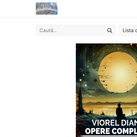
Acasă
Magazin
eBooks
Lista 