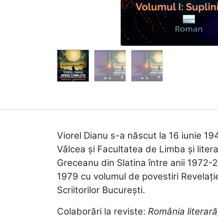
Viorel Dianu s-a născut la 16 iunie 19
Vâlcea şi Facultatea de Limba şi liter
Greceanu din Slatina între anii 1972-2
1979 cu volumul de povestiri Revelaţie
Scriitorilor Bucureşti.
Colaborări la reviste:
România literar