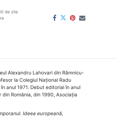
0 de zile
are
Liceul Alexandru Lahovari din Râmnicu-
ofesor la Colegiul Naţional Radu
n anul 1971. Debut editorial în anul
or din România, din 1990, Asociaţia
emporanul. Ideea europeană,