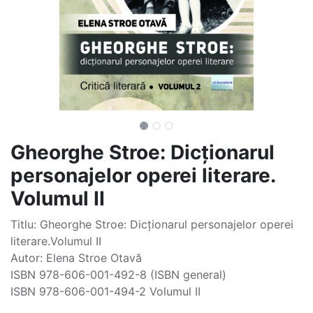
Gheorghe Stroe: Dicționarul
personajelor operei literare.
Volumul II
Titlu: Gheorghe Stroe: Dicționarul personajelor operei
literare.Volumul II
Autor: Elena Stroe Otavă
ISBN 978-606-001-492-8 (ISBN general)
ISBN 978-606-001-494-2 Volumul II