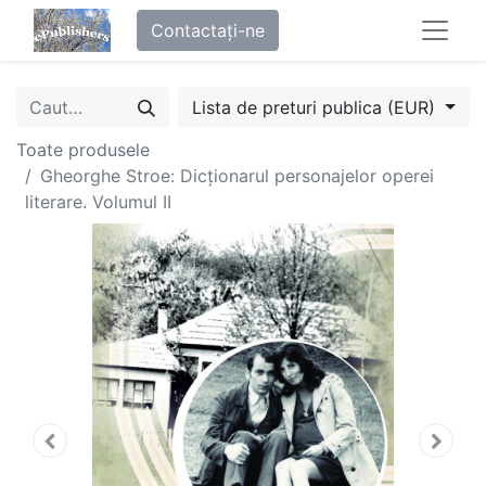
Contactați-ne
Lista de preturi publica (EUR)
Toate produsele
Gheorghe Stroe: Dicționarul personajelor operei
literare. Volumul II