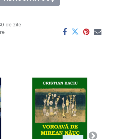
0 de zile
are