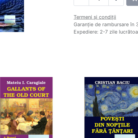
Termeni și condiții
Garanție de rambursare în 3
Expediere: 2-7 zile lucrăto