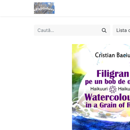
Acasă
Magazin
eBooks
Lista 