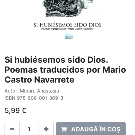
Si hubiésemos sido Dios.
Poemas traducidos por Mario
Castro Navarrete
Autor: Mioara Anastasiu
ISBN 978-606-001-369-3
5,99
€
ADAUGĂ ÎN COȘ