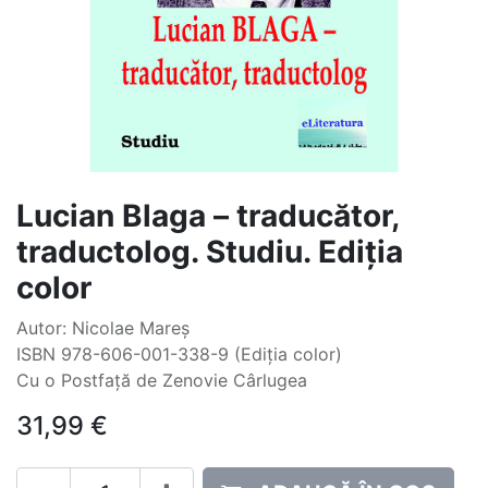
Lucian Blaga – traducător,
traductolog. Studiu. Ediția
color
Autor: Nicolae Mareș
ISBN 978-606-001-338-9 (Ediția color)
Cu o Postfață de Zenovie Cârlugea
31,99
€