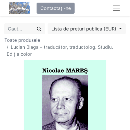
Contactați-ne
Lista de preturi publica (EUR)
Toate produsele
Lucian Blaga – traducător, traductolog. Studiu.
Ediția color