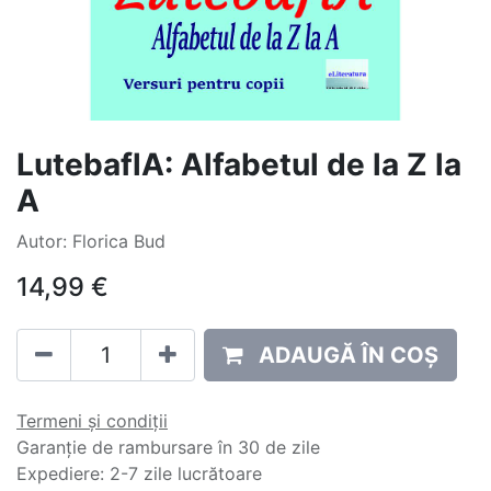
LutebaflA: Alfabetul de la Z la
A
Autor: Florica Bud
14,99
€
ADAUGĂ ÎN COȘ
Termeni și condiții
Garanție de rambursare în 30 de zile
Expediere: 2-7 zile lucrătoare