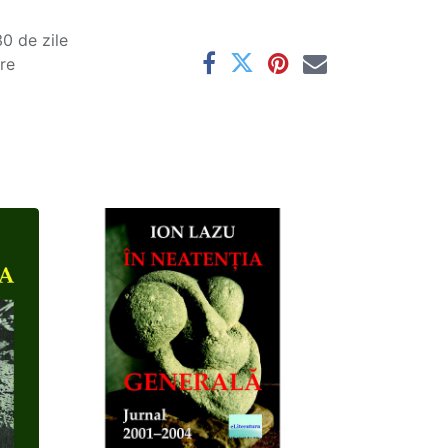
0 de zile
are