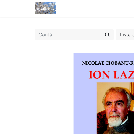
Acasă
Magazin
eBooks
Lista 