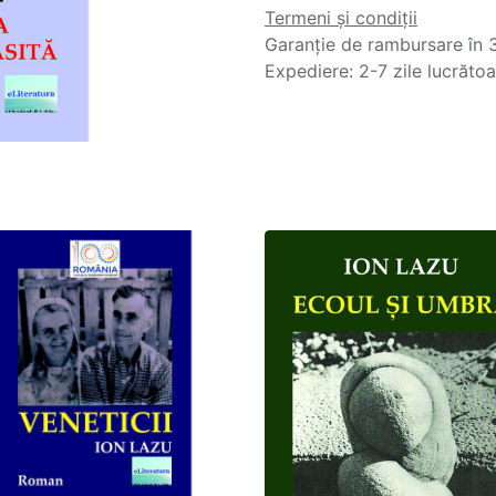
Termeni și condiții
Garanție de rambursare în 3
Expediere: 2-7 zile lucrăto