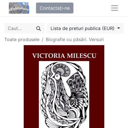
Contactați-ne
Lista de preturi publica (EUR)
Toate produsele
Biografie cu păsări. Versuri