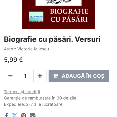
Biografie cu păsări. Versuri
Autor: Victoria Milescu
5,99
€
ADAUGĂ ÎN COȘ
Termeni și condiții
Garanție de rambursare în 30 de zile
Expediere: 2-7 zile lucrătoare