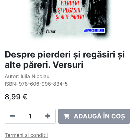
Despre pierderi și regăsiri și
alte păreri. Versuri
Autor: Iulia Nicolau
ISBN: 978-606-996-834-5
8,99
€
ADAUGĂ ÎN COȘ
Termeni și condiții