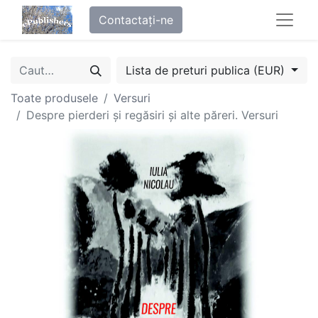
Contactați-ne
Lista de preturi publica (EUR)
Toate produsele
Versuri
Despre pierderi și regăsiri și alte păreri. Versuri